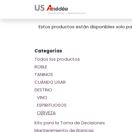
Ir al contenido
Tienda
Productos
Estos productos están disponibles solo pa
Categorías
Todos los productos
ROBLE
TANINOS
CUÁNDO USAR
DESTINO
VINO
ESPIRITUOSOS
CERVEZA
Kits para la Toma de Decisiones
Mantenimiento de Barricas