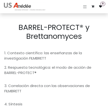
Ir al contenido
0
BARREL-PROTECT® y
Brettanomyces
1. Contexto científico: las enseñanzas de la
investigación FILMBRETT
2. Respuesta tecnológica: el modo de acción de
BARREL-PROTECT®
3. Correlación directa con las observaciones de
FILMBRETT​
4. Síntesis