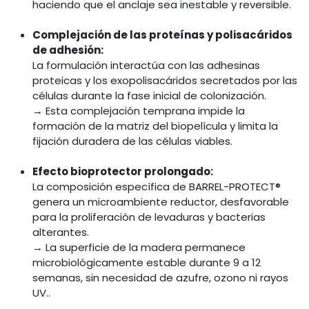
haciendo que el anclaje sea inestable y reversible.
Complejación de las proteínas y polisacáridos
de adhesión:
La formulación interactúa con las adhesinas
proteicas y los exopolisacáridos secretados por las
células durante la fase inicial de colonización.
→ Esta complejación temprana impide la
formación de la matriz del biopelícula y limita la
fijación duradera de las células viables.
Efecto bioprotector prolongado:
La composición específica de BARREL-PROTECT®
genera un microambiente reductor, desfavorable
para la proliferación de levaduras y bacterias
alterantes.
→ La superficie de la madera permanece
microbiológicamente estable durante 9 a 12
semanas, sin necesidad de azufre, ozono ni rayos
UV..