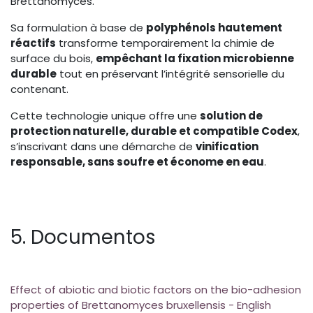
Brettanomyces.
Sa formulation à base de
polyphénols hautement
réactifs
transforme temporairement la chimie de
surface du bois,
empêchant la fixation microbienne
durable
tout en préservant l’intégrité sensorielle du
contenant.
Cette technologie unique offre une
solution de
protection naturelle, durable et compatible Codex
,
s’inscrivant dans une démarche de
vinification
responsable, sans soufre et économe en eau
.
5. Documentos
Effect of abiotic and biotic factors on the bio-adhesion
properties of Brettanomyces bruxellensis - English