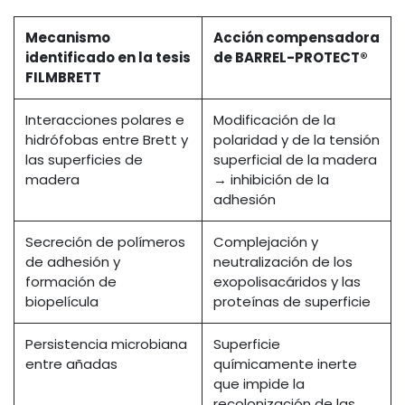
Mecanismo
Acción compensadora
identificado en la tesis
de BARREL-PROTECT®
FILMBRETT
Interacciones polares e
Modificación de la
hidrófobas entre Brett y
polaridad y de la tensión
las superficies de
superficial de la madera
madera
→ inhibición de la
adhesión
Secreción de polímeros
Complejación y
de adhesión y
neutralización de los
formación de
exopolisacáridos y las
biopelícula
proteínas de superficie
Persistencia microbiana
Superficie
entre añadas
químicamente inerte
que impide la
recolonización de las