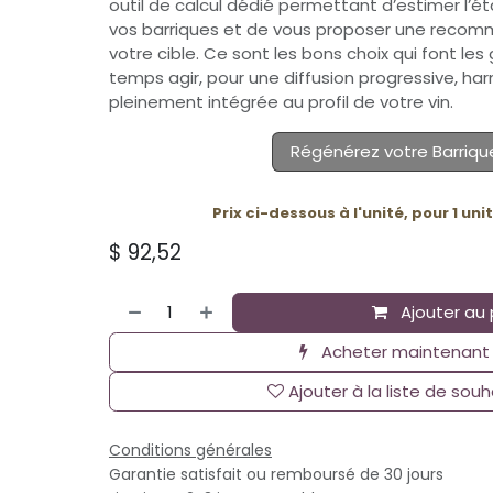
outil de calcul dédié permettant d’estimer l’é
vos barriques et de vous proposer une reco
votre cible. Ce sont les bons choix qui font les 
temps agir, pour une diffusion progressive, ha
pleinement intégrée au profil de votre vin.
Régénérez votre Barriqu
Prix ci-dessous à l'unité, pour 1 un
$
92,52
Ajouter au 
Acheter maintenant
Ajouter à la liste de souh
Conditions générales
Garantie satisfait ou remboursé de 30 jours